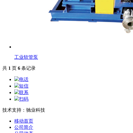
工业软管泵
共
1
页
6
条记录
电话
短信
联系
扫码
技术支持：驰业科技
移动首页
公司简介