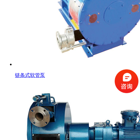
链条式软管泵