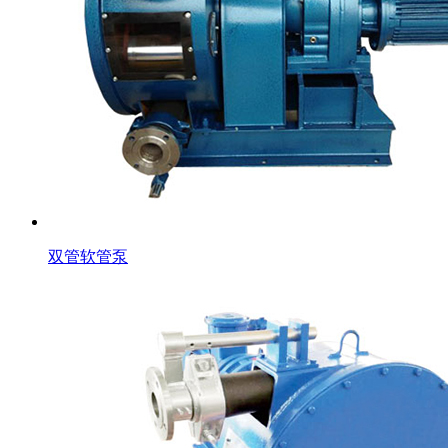
双管软管泵