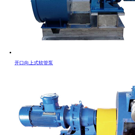
开口向上式软管泵